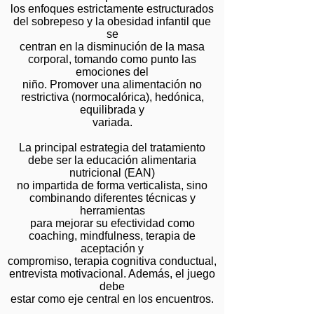
los enfoques estrictamente estructurados
del sobrepeso y la obesidad infantil que
se
centran en la disminución de la masa
corporal, tomando como punto las
emociones del
niño. Promover una alimentación no
restrictiva (normocalórica), hedónica,
equilibrada y
variada.
La principal estrategia del tratamiento
debe ser la edu
cación alimentaria
nutricional (EAN)
no impartida de forma verticalista, sino
combinando diferentes técnicas y
herramientas
para mejorar su efectividad como
coaching, mindfulness, terapia de
aceptación y
compromiso, terapia cognitiva conductual,
entrevista motivacional. Además, el juego
debe
estar como eje central en los encuentros.