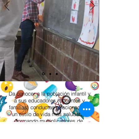
Da conocer a la población infantil y
a sus educadores (docentes y
familias) conductas relacionadas a
un estilo de vida más saludable,
formando multiplicadores de
nuevos hábitos en sus núcleos
familiares y sociales, a través de