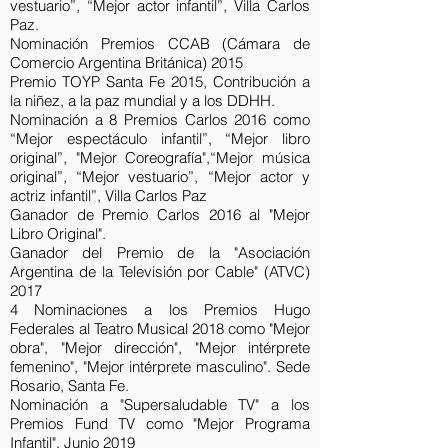
vestuario”, “Mejor actor infantil”, Villa Carlos
Paz.
Nominación Premios CCAB (Cámara de
Comercio Argentina Británica) 2015
Premio TOYP Santa Fe 2015, Contribución a
la niñez, a la paz mundial y a los DDHH.
Nominación a 8 Premios Carlos 2016 como
“Mejor espectáculo infantil”, “Mejor libro
original”, "Mejor Coreografía",“Mejor música
original”, “Mejor vestuario”, “Mejor actor y
actriz infantil”, Villa Carlos Paz
Ganador de Premio Carlos 2016 al "Mejor
Libro Original".
Ganador del Premio de la "Asociación
Argentina de la Televisión por Cable" (ATVC)
2017
4 Nominaciones a los Premios Hugo
Federales al Teatro Musical 2018 como "Mejor
obra", "Mejor dirección", "Mejor intérprete
femenino", "Mejor intérprete masculino". Sede
Rosario, Santa Fe.
Nominación a "Supersaludable TV" a los
Premios Fund TV como "Mejor Programa
Infantil". Junio 2019