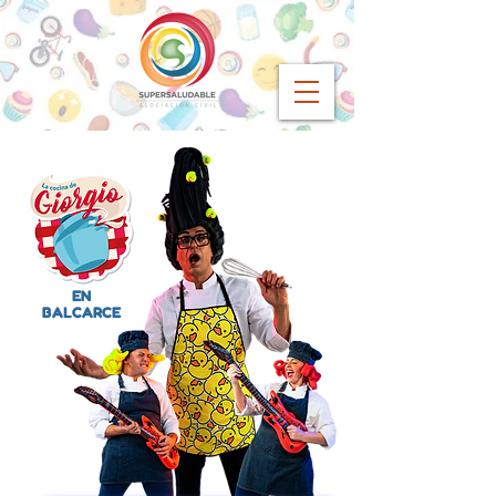
EN
BALCARCE