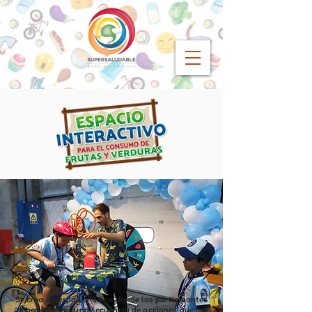
Se crea un espacio lúdico donde los participantes
deben realizar una secuencia de acciones que les