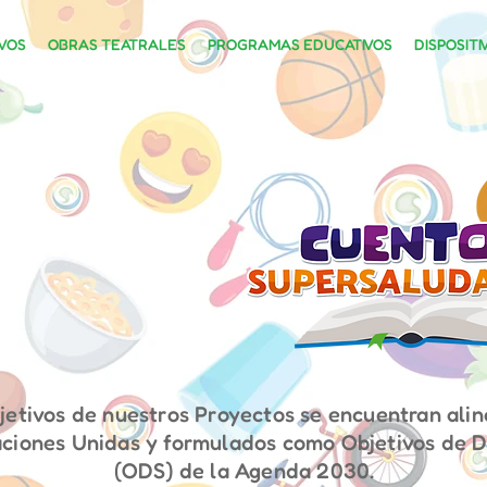
VOS
OBRAS TEATRALES
PROGRAMAS EDUCATIVOS
DISPOSITI
jetivos de nuestros Proyectos se encuentran ali
ciones Unidas y formulados como Objetivos de D
(ODS) de la Agenda 2030.